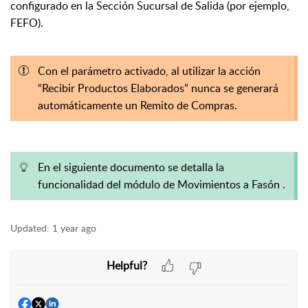
configurado en la Sección Sucursal de Salida (por ejemplo,
FEFO).
Con el parámetro activado, al utilizar la acción
“Recibir Productos Elaborados” nunca se generará
automáticamente un Remito de Compras.
En el siguiente documento se detalla la
funcionalidad del módulo de
Movimientos a Fasón
.
Updated:
1 year ago
Helpful?