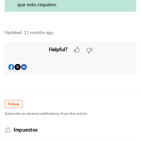
que esto requiere.
Updated:
11 months ago
Helpful?
Follow
Subscribe to receive notifications from this article.
Impuestos