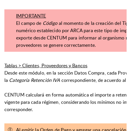
IMPORTANTE
El campo de
Código
al momento de la creación del Tip
numérico establecido por ARCA para este tipo de impue
exporte desde CENTUM para informar al organismo reca
proveedores se genere correctamente.
Tablas > Clientes, Proveedores y Bancos
Desde este módulo, en la sección Datos Compra, cada Prove
la
Categoría
Retención IVA
correspondiente, de acuerdo al ré
CENTUM calculará en forma automática el importe a retener d
vigente para cada régimen, considerando los mínimos no impo
corresponder.
Al emitir la Orden de Pago y agregar una cancelación, 